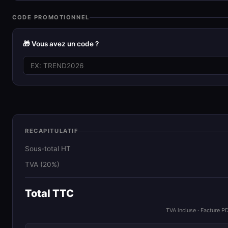
CODE PROMOTIONNEL
🎁 Vous avez un code ?
RECAPITULATIF
Sous-total HT
TVA (20%)
Total TTC
TVA incluse · Facture P