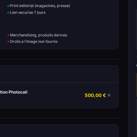
Print editorial (magazines, presse)
Lien securise 7 jours
Merchandising, produits derives
Droits a l'image non fournis
ion Photocall
500,00 €
✕