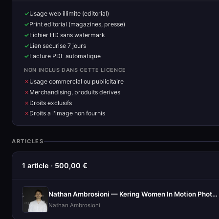
Usage web illimite (editorial)
Print editorial (magazines, presse)
Fichier HD sans watermark
Lien securise 7 jours
Facture PDF automatique
NON INCLUS DANS CETTE LICENCE
Usage commercial ou publicitaire
Merchandising, produits derives
Droits exclusifs
Droits a l'image non fournis
ARTICLES
1 article · 500,00 €
Nathan Ambrosioni — Kering Women In Motion Photocall
Nathan Ambrosioni