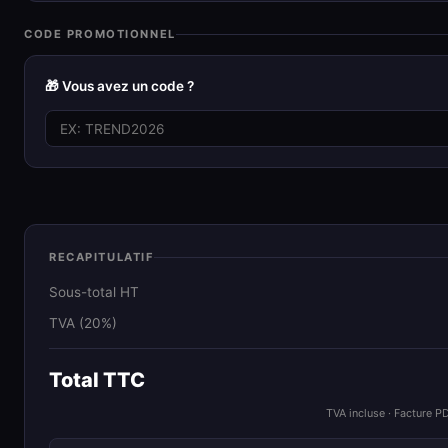
CODE PROMOTIONNEL
🎁 Vous avez un code ?
RECAPITULATIF
Sous-total HT
TVA (20%)
Total TTC
TVA incluse · Facture P