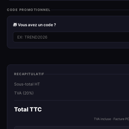
CODE PROMOTIONNEL
🎁 Vous avez un code ?
RECAPITULATIF
Sous-total HT
TVA (20%)
Total TTC
TVA incluse · Facture P