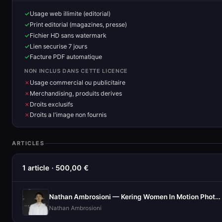
Usage web illimite (editorial)
Print editorial (magazines, presse)
Fichier HD sans watermark
Lien securise 7 jours
Facture PDF automatique
NON INCLUS DANS CETTE LICENCE
Usage commercial ou publicitaire
Merchandising, produits derives
Droits exclusifs
Droits a l'image non fournis
ARTICLES
1 article · 500,00 €
Nathan Ambrosioni — Kering Women In Motion Photocall
Nathan Ambrosioni