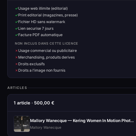
Usage web illimite (editorial)
Print editorial (magazines, presse)
Fichier HD sans watermark
Lien securise 7 jours
Facture PDF automatique
NON INCLUS DANS CETTE LICENCE
Usage commercial ou publicitaire
Merchandising, produits derives
Droits exclusifs
Droits a l'image non fournis
ARTICLES
1 article · 500,00 €
Mallory Wanecque — Kering Women In Motion Photocall
Mallory Wanecque