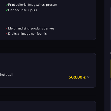
Print editorial (magazines, presse)
Lien securise 7 jours
Merchandising, produits derives
Droits a l'image non fournis
hotocall
500,00 €
✕