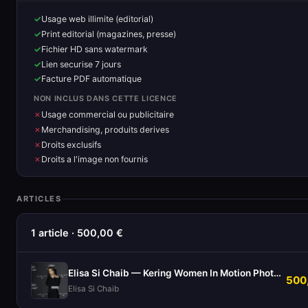
Usage web illimite (editorial)
Print editorial (magazines, presse)
Fichier HD sans watermark
Lien securise 7 jours
Facture PDF automatique
NON INCLUS DANS CETTE LICENCE
Usage commercial ou publicitaire
Merchandising, produits derives
Droits exclusifs
Droits a l'image non fournis
ARTICLES
1 article · 500,00 €
Elisa Si Chaib — Kering Women In Motion Photocall
500
Elisa Si Chaib