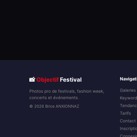
📸
Objectif
Festival
Navigat
Galeries
Photos pro de festivals, fashion week,
concerts et événements.
Keyword
Tendanc
© 2026 Brice ANXIONNAZ
Tarifs
Contact
Inscripti
Connexi