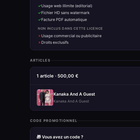
Usage web illimite (editorial)
Fichier HD sans watermark
Facture PDF automatique
NON INCLUS DANS CETTE LICENCE
Usage commercial ou publicitaire
Droits exclusifs
ARTICLES
1 article · 500,00 €
Kanaka And A Guest
Kanaka And A Guest
CODE PROMOTIONNEL
🎁 Vous avez un code ?