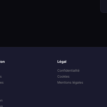
ion
Légal
Confidentialité
s
Cookies
es
Mentions légales
on
on