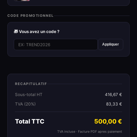
CODE PROMOTIONNEL
🎁 Vous avez un code ?
Appliquer
RECAPITULATIF
Sous-total HT
416,67 €
TVA (20%)
83,33 €
Total TTC
500,00 €
TVA incluse · Facture PDF apres paiement