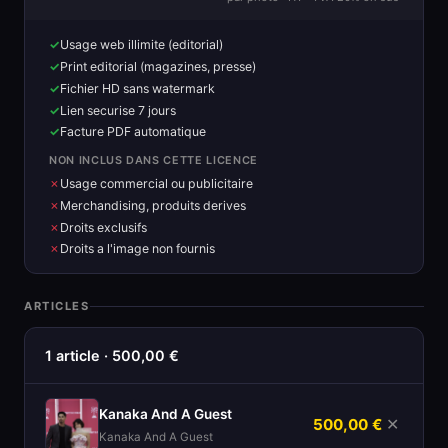
Usage web illimite (editorial)
Print editorial (magazines, presse)
Fichier HD sans watermark
Lien securise 7 jours
Facture PDF automatique
NON INCLUS DANS CETTE LICENCE
Usage commercial ou publicitaire
Merchandising, produits derives
Droits exclusifs
Droits a l'image non fournis
ARTICLES
1 article · 500,00 €
Kanaka And A Guest
500,00 €
✕
Kanaka And A Guest