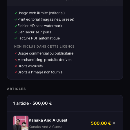
Usage web illimite (editorial)
Print editorial (magazines, presse)
Fichier HD sans watermark
Lien securise 7 jours
Facture PDF automatique
NON INCLUS DANS CETTE LICENCE
Usage commercial ou publicitaire
Merchandising, produits derives
Droits exclusifs
Droits a l'image non fournis
ARTICLES
1 article · 500,00 €
Kanaka And A Guest
500,00 €
✕
Kanaka And A Guest