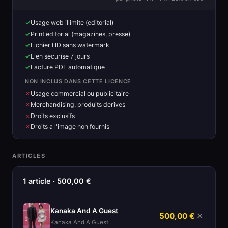
Usage web illimite (editorial)
Print editorial (magazines, presse)
Fichier HD sans watermark
Lien securise 7 jours
Facture PDF automatique
NON INCLUS DANS CETTE LICENCE
Usage commercial ou publicitaire
Merchandising, produits derives
Droits exclusifs
Droits a l'image non fournis
ARTICLES
1 article · 500,00 €
Kanaka And A Guest
500,00 €
✕
Kanaka And A Guest