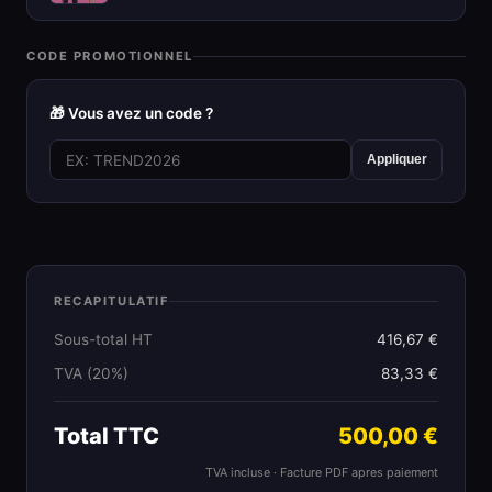
CODE PROMOTIONNEL
🎁 Vous avez un code ?
Appliquer
RECAPITULATIF
Sous-total HT
416,67 €
TVA (20%)
83,33 €
Total TTC
500,00 €
TVA incluse · Facture PDF apres paiement