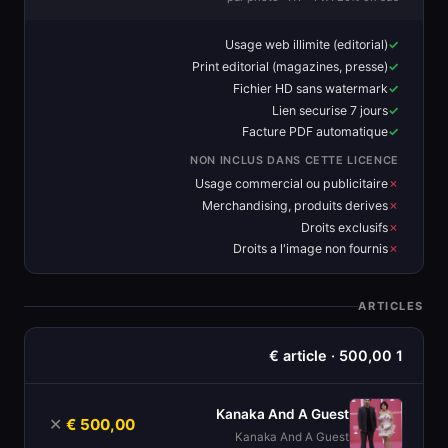
Usage web illimite (editorial)
Print editorial (magazines, presse)
Fichier HD sans watermark
Lien securise 7 jours
Facture PDF automatique
NON INCLUS DANS CETTE LICENCE
Usage commercial ou publicitaire
Merchandising, produits derives
Droits exclusifs
Droits a l'image non fournis
ARTICLES
1 article · 500,00 €
Kanaka And A Guest
500,00 €
✕
Kanaka And A Guest