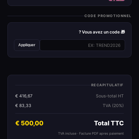
CODE PROMOTIONNEL
🎁 Vous avez un code ?
Appliquer
RECAPITULATIF
416,67 €
Sous-total HT
83,33 €
TVA (20%)
500,00 €
Total TTC
TVA incluse · Facture PDF apres paiement