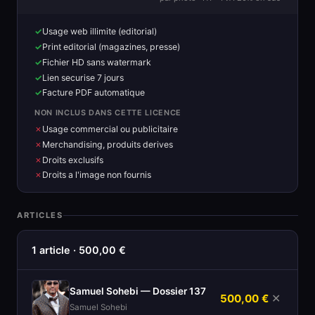
Usage web illimite (editorial)
Print editorial (magazines, presse)
Fichier HD sans watermark
Lien securise 7 jours
Facture PDF automatique
NON INCLUS DANS CETTE LICENCE
Usage commercial ou publicitaire
Merchandising, produits derives
Droits exclusifs
Droits a l'image non fournis
ARTICLES
1 article · 500,00 €
Samuel Sohebi — Dossier 137
500,00 €
✕
Samuel Sohebi