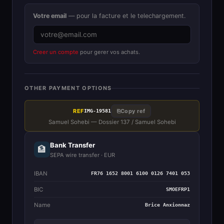
Votre email
— pour la facture et le telechargement.
Creer un compte
pour gerer vos achats.
OTHER PAYMENT OPTIONS
REF
⎘
Copy ref
IMG-19581
Samuel Sohebi — Dossier 137 / Samuel Sohebi
Bank Transfer
🏦
SEPA wire transfer · EUR
IBAN
FR76 1652 8001 6100 0126 7401 053
BIC
SMOEFRP1
Name
Brice Anxionnaz