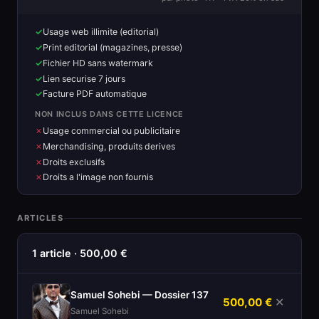
Usage web illimite (editorial)
Print editorial (magazines, presse)
Fichier HD sans watermark
Lien securise 7 jours
Facture PDF automatique
NON INCLUS DANS CETTE LICENCE
Usage commercial ou publicitaire
Merchandising, produits derives
Droits exclusifs
Droits a l'image non fournis
ARTICLES
1 article · 500,00 €
Samuel Sohebi — Dossier 137
500,00 €
✕
Samuel Sohebi