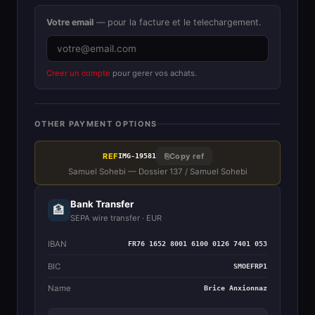
Votre email
— pour la facture et le telechargement.
Creer un compte
pour gerer vos achats.
OTHER PAYMENT OPTIONS
REF
⎘
Copy ref
IMG-19581
Samuel Sohebi — Dossier 137 / Samuel Sohebi
Bank Transfer
🏦
SEPA wire transfer · EUR
IBAN
FR76 1652 8001 6100 0126 7401 053
BIC
SMOEFRP1
Name
Brice Anxionnaz