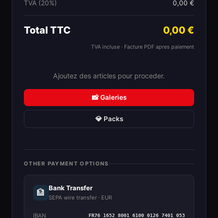
TVA (20%)
0,00 €
Total TTC
0,00 €
TVA incluse · Facture PDF apres paiement
Ajoutez des articles pour proceder.
📸 Galeries
💎 Packs
OTHER PAYMENT OPTIONS
Bank Transfer
🏦
SEPA wire transfer · EUR
IBAN
FR76 1652 8001 6100 0126 7401 053