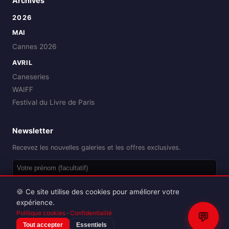
Archives
2026
MAI
Cannes 2026
AVRIL
Caneseries
WAIFF
Festival du Livre de Paris
Newsletter
Recevez les nouvelles galeries et les offres exclusives.
OK
🍪 Ce site utilise des cookies pour améliorer votre
expérience.
Politique cookies
·
Confidentialité
💬
Tout accepter
Essentiels
Reproduction interdite sans autorisation.