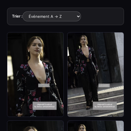
Trier :