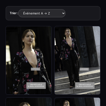
Trier :