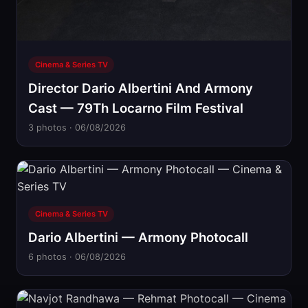
Cinema & Series TV
Director Dario Albertini And Armony
Cast — 79Th Locarno Film Festival
3 photos · 06/08/2026
Cinema & Series TV
Dario Albertini — Armony Photocall
6 photos · 06/08/2026