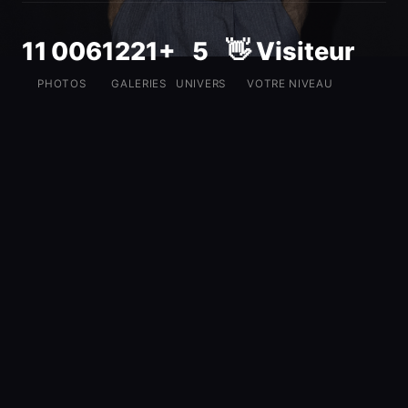
11 006
1221+
5
👋 Visiteur
PHOTOS
GALERIES
UNIVERS
VOTRE NIVEAU