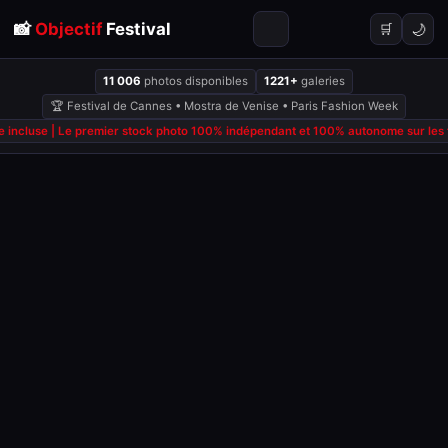
📸
Objectif
Festival
🌙
🛒
11 006
photos disponibles
1221+
galeries
🏆 Festival de Cannes • Mostra de Venise • Paris Fashion Week
 incluse | Le premier stock photo 100% indépendant et 100% autonome sur les fe