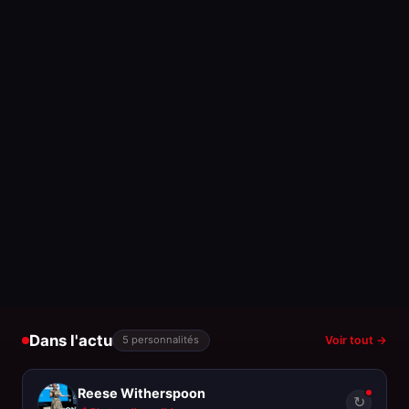
Dans l'actu
5 personnalités
Voir tout →
Reese Witherspoon
↻