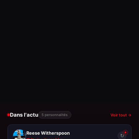
Dans l'actu
5 personnalités
Voir tout →
Reese Witherspoon
↻