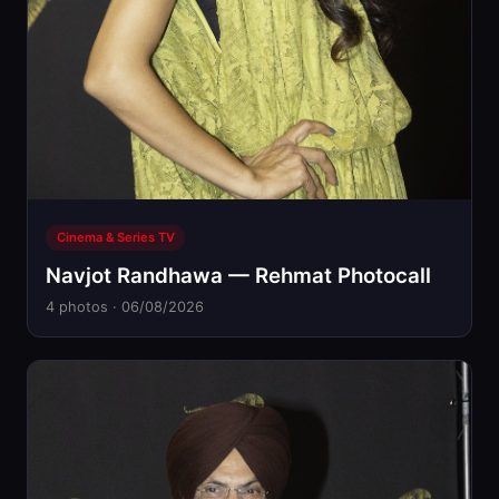
Cinema & Series TV
Navjot Randhawa — Rehmat Photocall
4 photos · 06/08/2026