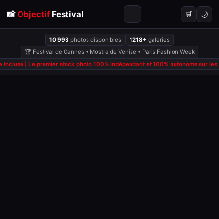
📸
Objectif
Festival
🌙
🛒
10 993
photos disponibles
1218+
galeries
🏆 Festival de Cannes • Mostra de Venise • Paris Fashion Week
 incluse | Le premier stock photo 100% indépendant et 100% autonome sur les fe