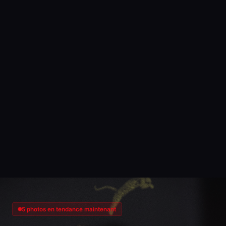
5 photos en tendance maintenant