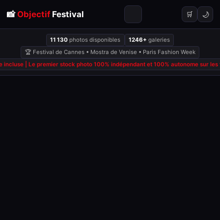
📸
Objectif
Festival
🌙
🛒
11 130
photos disponibles
1246+
galeries
🏆 Festival de Cannes • Mostra de Venise • Paris Fashion Week
 incluse | Le premier stock photo 100% indépendant et 100% autonome sur les fe