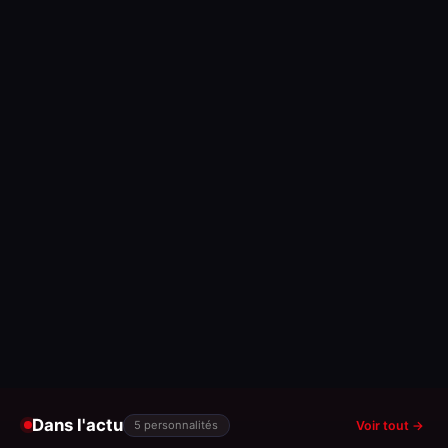
Dans l'actu
5 personnalités
Voir tout →