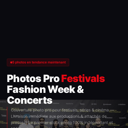
5 photos en tendance maintenant
Photos Pro
Festivals
Fashion Week &
Concerts
Couverture photo pro pour festivals, séries & cinéma —
Livraison immédiate aux productions & attachés de
presse. | Le premier stock photo 100% indépendant et