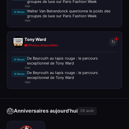
groupes de luxe sur Paris Fashion Week
Hier
Walter Van Beirendonck questionne le poids des
N News
groupes de luxe sur Paris Fashion Week
Hier
Tony Ward
↻
📸 Photos disponibles
De Beyrouth au tapis rouge : le parcours
N News
exceptionnel de Tony Ward
Hier
De Beyrouth au tapis rouge : le parcours
N News
exceptionnel de Tony Ward
Hier
🎂
Anniversaires aujourd'hui
09 août