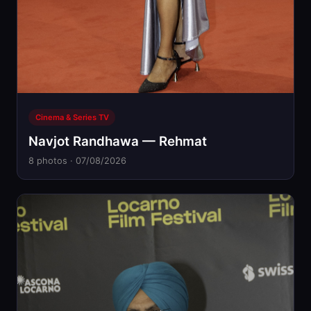
Cinema & Series TV
Navjot Randhawa — Rehmat
8 photos · 07/08/2026